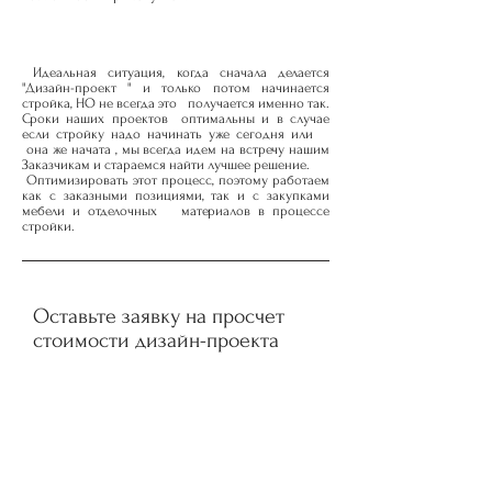
Идеальная ситуация, когда сначала делается
"Дизайн-проект " и только потом начинается
стройка, НО не всегда это получается именно так.
Сроки наших проектов оптимальны и в случае
если стройку надо начинать уже сегодня или
она же начата , мы всегда идем на встречу нашим
Заказчикам и стараемся найти лучшее решение.
Оптимизировать этот процесс, поэтому работаем
как с заказными позициями, так и с закупками
мебели и отделочных материалов в процессе
стройки.
Оставьте заявку на просчет
стоимости дизайн-проекта
Дизайн проект 4500 руб / кв.м.